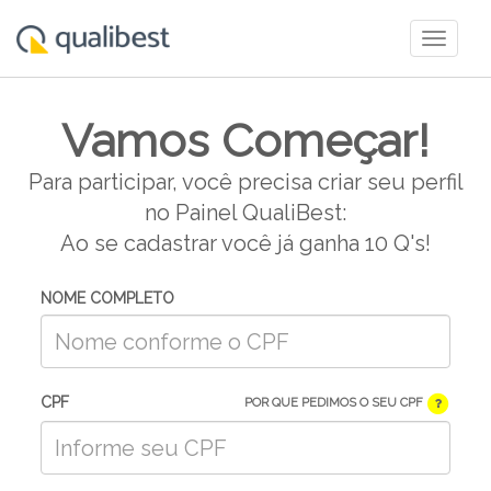
Togg
navig
Vamos Começar!
Para participar, você precisa criar seu perfil
no Painel QualiBest:
Ao se cadastrar você já ganha 10 Q's!
NOME COMPLETO
CPF
POR QUE PEDIMOS O SEU CPF